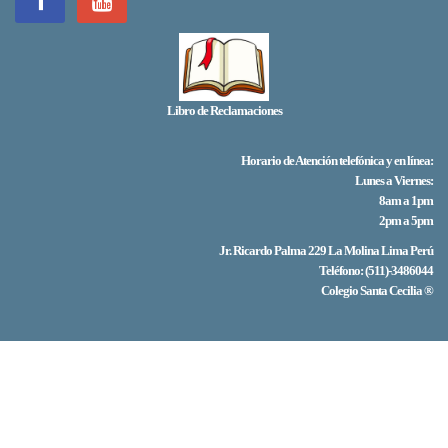
Libro de Reclamaciones
Horario de Atención telefónica y en línea:
Lunes a Viernes:
8am a 1pm
2pm a 5pm
Jr. Ricardo Palma 229 La Molina Lima Perú
Teléfono: (511)-3486044
Colegio Santa Cecilia ®