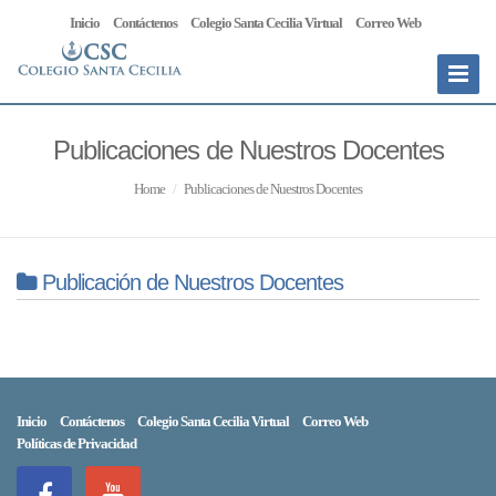
Inicio
Contáctenos
Colegio Santa Cecilia Virtual
Correo Web
Toggle
Navigat
Publicaciones de Nuestros Docentes
Home
Publicaciones de Nuestros Docentes
Publicación de Nuestros Docentes
Inicio
Contáctenos
Colegio Santa Cecilia Virtual
Correo Web
Políticas de Privacidad